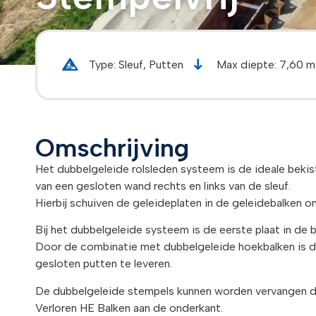
Type: Sleuf, Putten
Max diepte: 7,60 m
Omschrijving
Het dubbelgeleide rolsleden systeem is de ideale bek
van een gesloten wand rechts en links van de sleuf.
Hierbij schuiven de geleideplaten in de geleidebalken o
Bij het dubbelgeleide systeem is de eerste plaat in de bu
Door de combinatie met dubbelgeleide hoekbalken is di
gesloten putten te leveren.
De dubbelgeleide stempels kunnen worden vervangen d
Verloren HE Balken aan de onderkant.