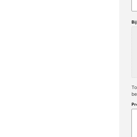
Bi
To
be
Pr