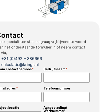
ontact
ze specialisten staan u graag vrijblijvend te woord.
en het onderstaande formulier in of neem contact
 via;
+31 (0)492 – 386666
calculatie@krings.nl
am contactpersoon
*
Bedrijfsnaam
*
mailadres
*
Telefoonnummer
ojectlocatie
Aanbesteding/
Werknummer