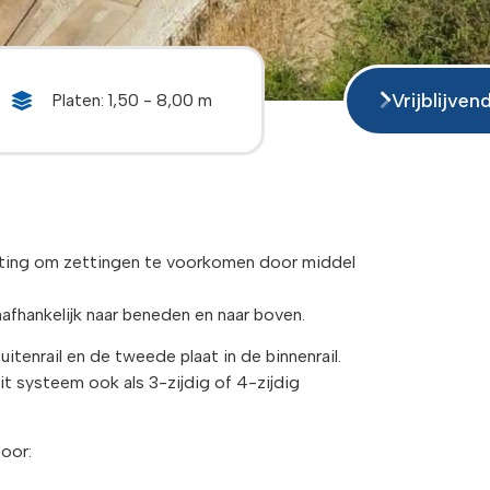
Vrijblijven
Platen: 1,50 - 8,00 m
isting om zettingen te voorkomen door middel
nafhankelijk naar beneden en naar boven.
itenrail en de tweede plaat in de binnenrail.
t systeem ook als 3-zijdig of 4-zijdig
oor: