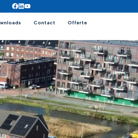
wnloads
Contact
Offerte