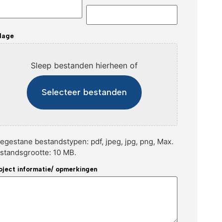
jlage
Sleep bestanden hierheen of
Selecteer bestanden
egestane bestandstypen: pdf, jpeg, jpg, png, Max.
standsgrootte: 10 MB.
oject informatie/ opmerkingen