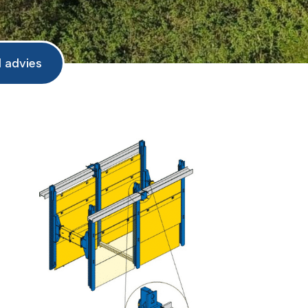
d advies