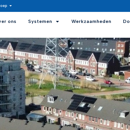
roep
ver ons
Systemen
Werkzaamheden
Do