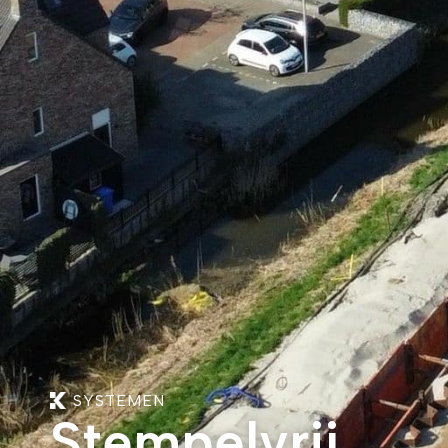
SYSTEMEN
Stempelvrij