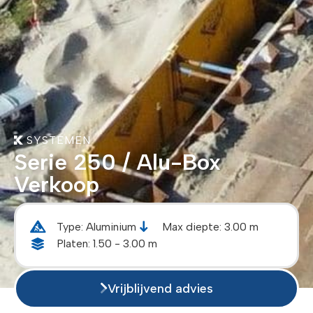
SYSTEMEN
Serie 250 / Alu-Box
Verkoop
Type: Aluminium
Max diepte: 3.00 m
Platen: 1.50 - 3.00 m
Vrijblijvend advies