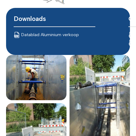
Downloads
Ce
Datablad Aluminium verkoop