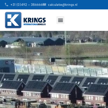
+31 (0)492 – 386666
calculatie@krings.nl