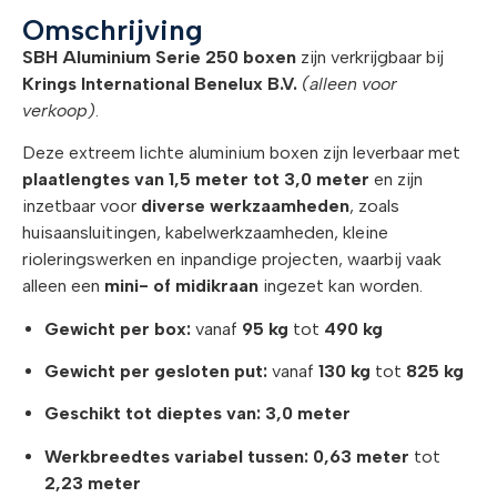
Omschrijving
SBH Aluminium Serie 250 boxen
zijn verkrijgbaar bij
Krings International Benelux B.V.
(alleen voor
verkoop)
.
Deze extreem lichte aluminium boxen zijn leverbaar met
plaatlengtes van 1,5 meter tot 3,0 meter
en zijn
inzetbaar voor
diverse werkzaamheden
, zoals
huisaansluitingen, kabelwerkzaamheden, kleine
rioleringswerken en inpandige projecten, waarbij vaak
alleen een
mini- of midikraan
ingezet kan worden.
Gewicht per box:
vanaf
95 kg
tot
490 kg
Gewicht per gesloten put:
vanaf
130 kg
tot
825 kg
Geschikt tot dieptes van:
3,0 meter
Werkbreedtes variabel tussen:
0,63 meter
tot
2,23 meter