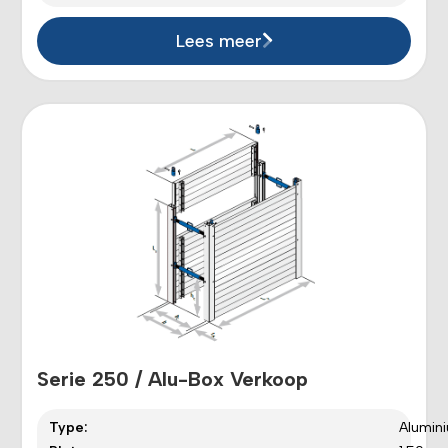
Lees meer
Serie 250 / Alu-Box Verkoop
Type:
Alumin