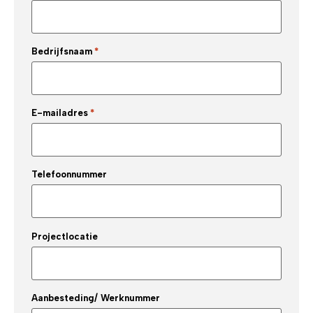
Bedrijfsnaam
*
E-mailadres
*
Telefoonnummer
Projectlocatie
Aanbesteding/ Werknummer