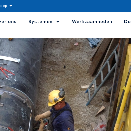
roep
ver ons
Systemen
Werkzaamheden
Do