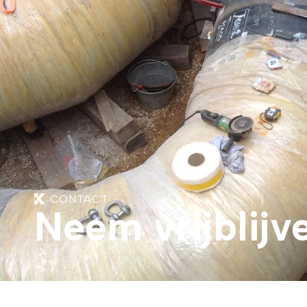
CONTACT
Neem vrijblijv