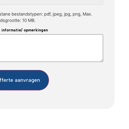
tane bestandstypen: pdf, jpeg, jpg, png, Max.
dsgrootte: 10 MB.
t informatie/ opmerkingen
fferte aanvragen