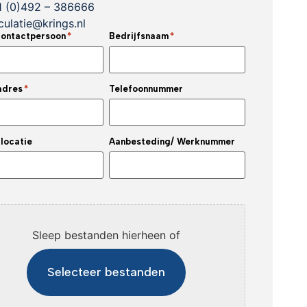
1 (0)492 – 386666
culatie@krings.nl
ontactpersoon
*
Bedrijfsnaam
*
adres
*
Telefoonnummer
locatie
Aanbesteding/ Werknummer
Sleep bestanden hierheen of
Selecteer bestanden