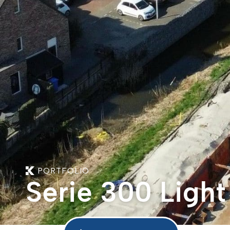
PORTFOLIO
Serie 300 Light