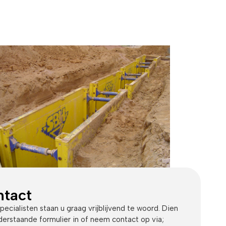
tact
ecialisten staan u graag vrijblijvend te woord. Dien
derstaande formulier in of neem contact op via;