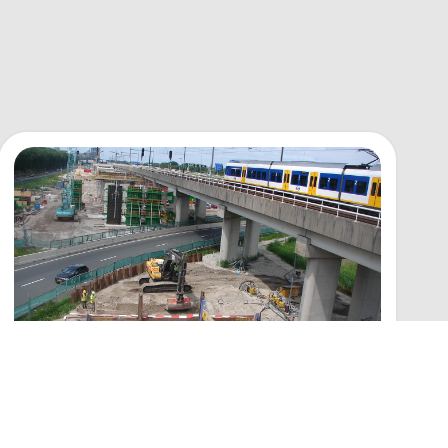
Stempelvrij