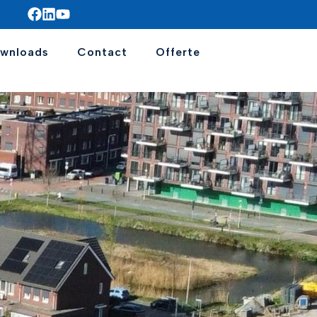
wnloads
Contact
Offerte