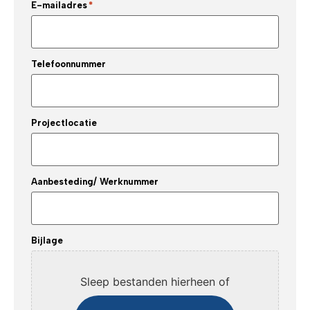
E-mailadres
*
Telefoonnummer
Projectlocatie
Aanbesteding/ Werknummer
Bijlage
Sleep bestanden hierheen of