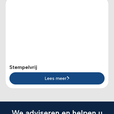
Stempelvrij
Lees meer
We adviseren en helpen u