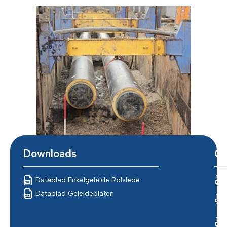
Downloads
Ce
Datablad Enkelgeleide Rolslede
Datablad Geleideplaten