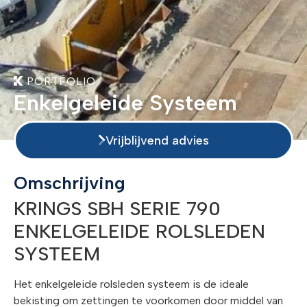
PORTFOLIO
Enkelgeleide Systeem
Vrijblijvend advies
Omschrijving
KRINGS SBH SERIE 790
ENKELGELEIDE ROLSLEDEN
SYSTEEM
Het enkelgeleide rolsleden systeem is de ideale
bekisting om zettingen te voorkomen door middel van