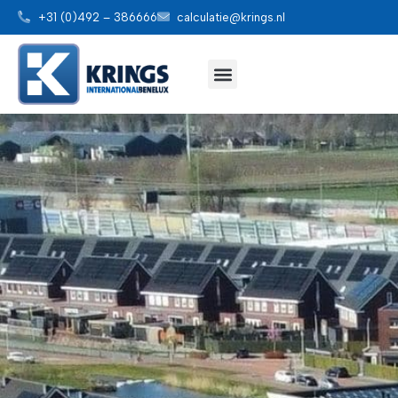
+31 (0)492 – 386666
calculatie@krings.nl