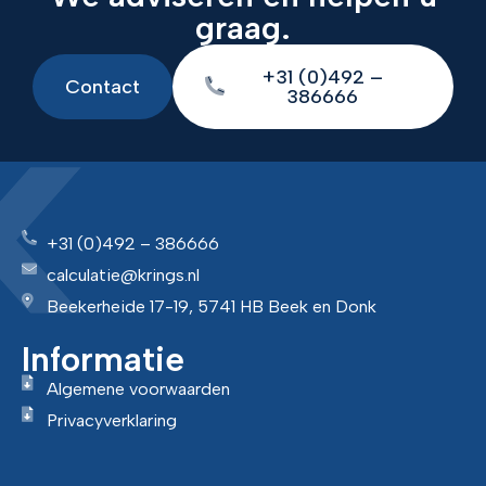
graag.
+31 (0)492 –
Contact
386666
+31 (0)492 – 386666
calculatie@krings.nl
Beekerheide 17-19, 5741 HB Beek en Donk
Informatie
Algemene voorwaarden
Privacyverklaring