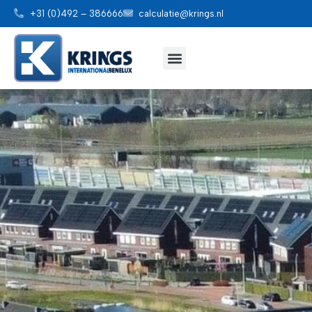
+31 (0)492 – 386666
calculatie@krings.nl