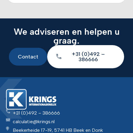
We adviseren en helpen u
graag.
+31 (0)492 –
Contact
386666
+31 (0)492 – 386666
calculatie@krings.nl
Beekerheide 17-19, 5741 HB Beek en Donk