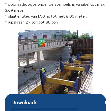
* doorlaathoogte onder de stempels is variabel tot max.
3,69 meter.
* plaatlengtes van 1,50 m. tot met 8,00 meter.
* rupskraan 27 ton tot 80 ton.
Downloads
Ce