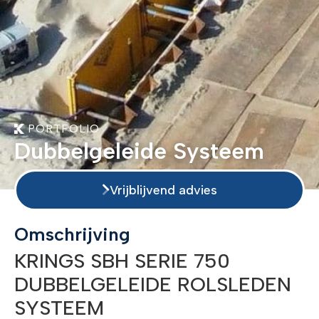
PORTFOLIO
Dubbelgeleide Systeem
Vrijblijvend advies
Omschrijving
KRINGS SBH SERIE 750
DUBBELGELEIDE ROLSLEDEN
SYSTEEM