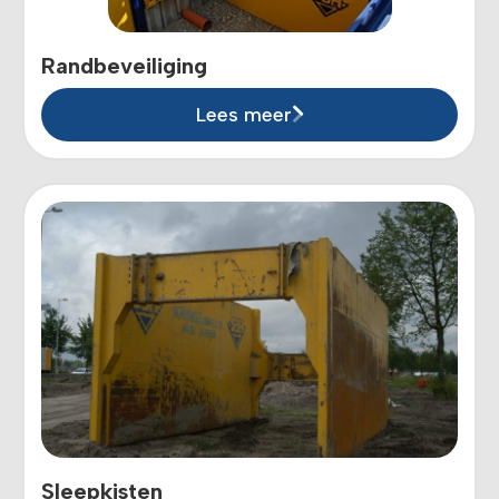
Randbeveiliging
Lees meer
Sleepkisten