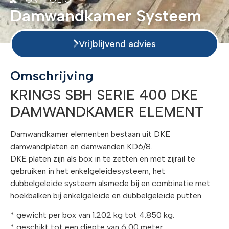
Damwandkamer Systeem
Vrijblijvend advies
Omschrijving
KRINGS SBH SERIE 400 DKE
DAMWANDKAMER ELEMENT
Damwandkamer elementen bestaan uit DKE
damwandplaten en damwanden KD6/8.
DKE platen zijn als box in te zetten en met zijrail te
gebruiken in het enkelgeleidesysteem, het
dubbelgeleide systeem alsmede bij en combinatie met
hoekbalken bij enkelgeleide en dubbelgeleide putten.
* gewicht per box van 1.202 kg tot 4.850 kg.
* geschikt tot een diepte van 6,00 meter.