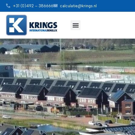
+31 (0)492 – 386666
calculatie@krings.nl