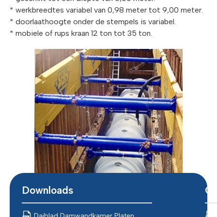
* werkbreedtes variabel van 0,98 meter tot 9,00 meter.
* doorlaathoogte onder de stempels is variabel.
* mobiele of rups kraan 12 ton tot 35 ton.
Downloads
Ce
Daiblad Damwandkamer Platen