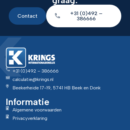
graag.
+31 (0)492 –
Contact
386666
+31 (0)492 – 386666
calculatie@krings.nl
Beekerheide 17-19, 5741 HB Beek en Donk
Informatie
Algemene voorwaarden
Privacyverklaring