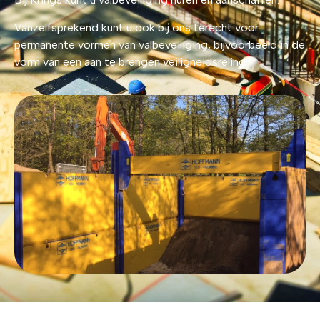
Vanzelfsprekend kunt u ook bij ons terecht voor
permanente vormen van valbeveiliging, bijvoorbeeld in de
vorm van een aan te brengen veiligheidsreling.