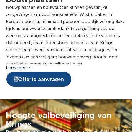
Bouwplaatsen en bouwputten kunnen gevaarlijke
omgevingen zijn voor werknemers. Wist u dat er in
Europa dagelijks minimaal 1 persoon dodelijk verongelukt
tijdens bouwwerkzaamheden? In vergelijking tot de
werkomstandigheden in andere delen van de wereld is
dat beperkt, maar ieder slachtoffer is er wat Krings
betreft een teveel. Vandaar dat wij een bijdrage willen
leveren aan een veiligere bouwomgeving door middel
van allerlei vormen van valbeveiliging.
Lees meer
Offerte aanvragen
Hoogte valbeveiliging van
Krings
Bij Krings kunt u valbeveiliging huren en aanschaffen.