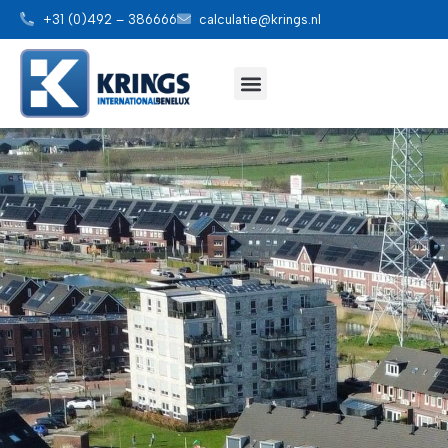
+31 (0)492 – 386666
calculatie@krings.nl