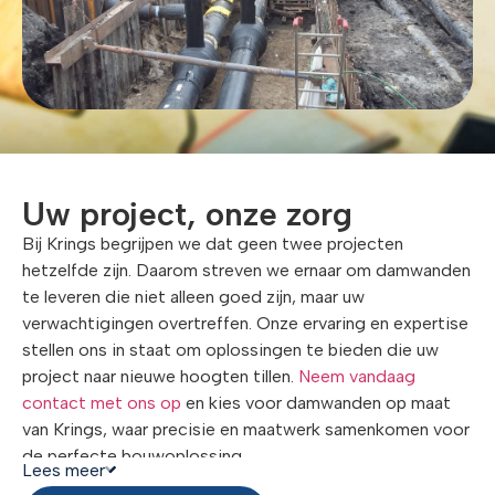
bouwplan.
Uw project, onze zorg
Bij Krings begrijpen we dat geen twee projecten
hetzelfde zijn. Daarom streven we ernaar om damwanden
te leveren die niet alleen goed zijn, maar uw
verwachtigingen overtreffen. Onze ervaring en expertise
stellen ons in staat om oplossingen te bieden die uw
project naar nieuwe hoogten tillen.
Neem vandaag
contact met ons op
en kies voor damwanden op maat
van Krings, waar precisie en maatwerk samenkomen voor
de perfecte bouwoplossing.
Lees meer