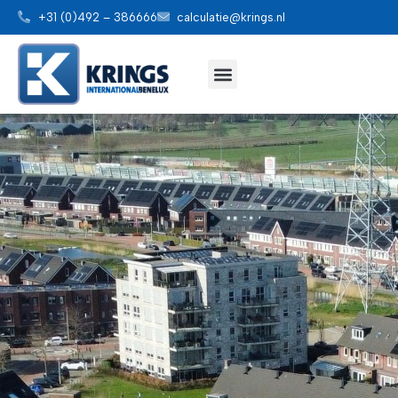
+31 (0)492 – 386666
calculatie@krings.nl