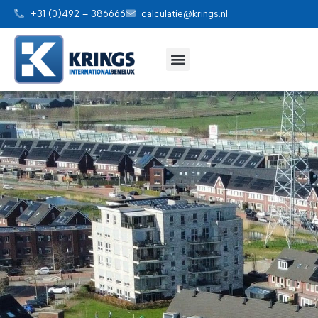
+31 (0)492 – 386666
calculatie@krings.nl