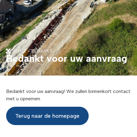
HOME
»
BEDANKT
Bedankt voor uw aanvraag
Bedankt voor uw aanvraag! We zullen binnenkort contact
met u opnemen.
Terug naar de homepage