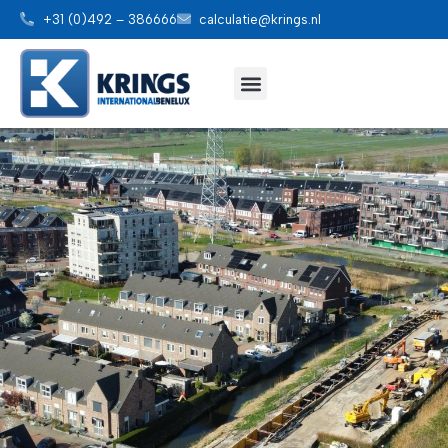
+31 (0)492 – 386666
calculatie@krings.nl